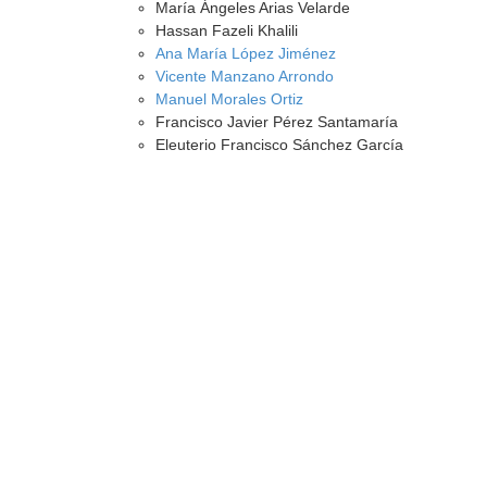
María Ángeles Arias Velarde
Hassan Fazeli Khalili
Ana María López Jiménez
Vicente Manzano Arrondo
Manuel Morales Ortiz
Francisco Javier Pérez Santamaría
Eleuterio Francisco Sánchez García