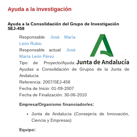
Ayuda a la investigación
Ayuda a la Consolidación del Grupo de Investigación
SEJ-458
Responsable:
José María
León Rubio
Responsable actual:
José
María León Pérez
Tipo de Proyecto/Ayuda:
Ayudas a Consolidación de Grupos de la Junta de
Andalucía
Referencia: 2007/SEJ-458
Fecha de Inicio: 01-09-2007
Fecha de Finalización: 30-06-2010
Empresa/Organismo financiador/es:
Junta de Andalucía (Consejería de Innovación,
Ciencia y Empresas)
Equipo: