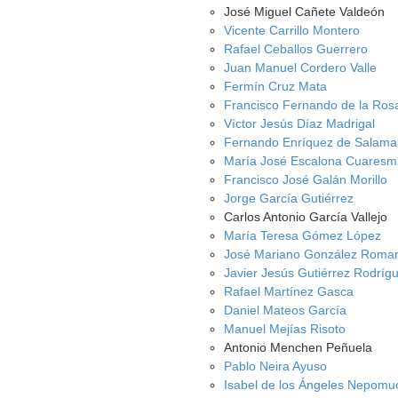
José Miguel Cañete Valdeón
Vicente Carrillo Montero
Rafael Ceballos Guerrero
Juan Manuel Cordero Valle
Fermín Cruz Mata
Francisco Fernando de la Ros
Víctor Jesús Díaz Madrigal
Fernando Enríquez de Salam
María José Escalona Cuaresm
Francisco José Galán Morillo
Jorge García Gutiérrez
Carlos Antonio García Vallejo
María Teresa Gómez López
José Mariano González Roma
Javier Jesús Gutiérrez Rodríg
Rafael Martínez Gasca
Daniel Mateos García
Manuel Mejías Risoto
Antonio Menchen Peñuela
Pablo Neira Ayuso
Isabel de los Ángeles Nepom