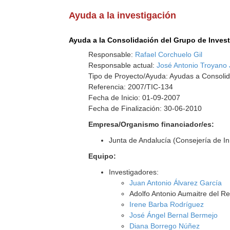
Ayuda a la investigación
Ayuda a la Consolidación del Grupo de Inves
Responsable:
Rafael Corchuelo Gil
Responsable actual:
José Antonio Troyano
Tipo de Proyecto/Ayuda: Ayudas a Consolid
Referencia: 2007/TIC-134
Fecha de Inicio: 01-09-2007
Fecha de Finalización: 30-06-2010
Empresa/Organismo financiador/es:
Junta de Andalucía (Consejería de I
Equipo:
Investigadores:
Juan Antonio Álvarez García
Adolfo Antonio Aumaitre del R
Irene Barba Rodríguez
José Ángel Bernal Bermejo
Diana Borrego Núñez