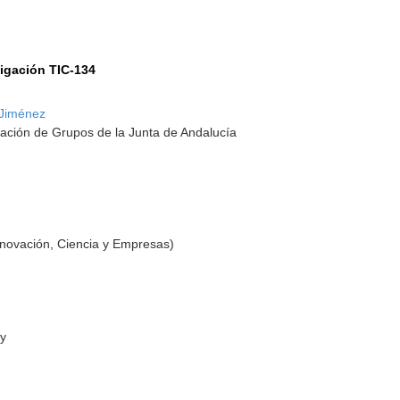
tigación TIC-134
 Jiménez
ación de Grupos de la Junta de Andalucía
nnovación, Ciencia y Empresas)
ey