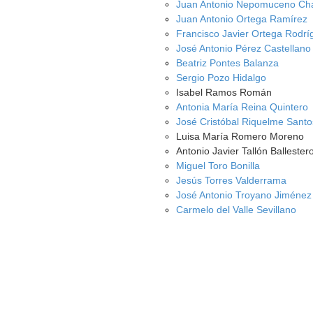
Juan Antonio Nepomuceno Ch
Juan Antonio Ortega Ramírez
Francisco Javier Ortega Rodrí
José Antonio Pérez Castellano
Beatriz Pontes Balanza
Sergio Pozo Hidalgo
Isabel Ramos Román
Antonia María Reina Quintero
José Cristóbal Riquelme Santo
Luisa María Romero Moreno
Antonio Javier Tallón Ballester
Miguel Toro Bonilla
Jesús Torres Valderrama
José Antonio Troyano Jiménez
Carmelo del Valle Sevillano