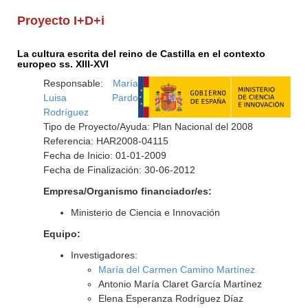
Proyecto I+D+i
La cultura escrita del reino de Castilla en el contexto
europeo ss. XIII-XVI
Responsable:
María
Luisa Pardo
Rodríguez
Tipo de Proyecto/Ayuda: Plan Nacional del 2008
Referencia: HAR2008-04115
Fecha de Inicio: 01-01-2009
Fecha de Finalización: 30-06-2012
Empresa/Organismo financiador/es:
Ministerio de Ciencia e Innovación
Equipo:
Investigadores:
María del Carmen Camino Martínez
Antonio María Claret García Martínez
Elena Esperanza Rodríguez Díaz