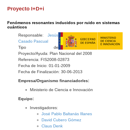
Proyecto I+D+i
Fenómenos resonantes inducidos por ruido en sistemas
cuánticos
Responsable:
Jesús
Casado Pascual
Tipo de
Proyecto/Ayuda: Plan Nacional del 2008
Referencia: FIS2008-02873
Fecha de Inicio: 01-01-2009
Fecha de Finalización: 30-06-2013
Empresa/Organismo financiador/es:
Ministerio de Ciencia e Innovación
Equipo:
Investigadores:
José Pablo Baltanás Illanes
David Cubero Gómez
Claus Denk