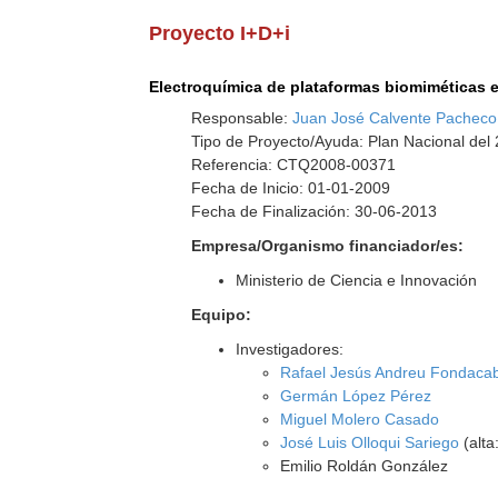
Proyecto I+D+i
Electroquímica de plataformas biomiméticas e
Responsable:
Juan José Calvente Pacheco
Tipo de Proyecto/Ayuda: Plan Nacional del
Referencia: CTQ2008-00371
Fecha de Inicio: 01-01-2009
Fecha de Finalización: 30-06-2013
Empresa/Organismo financiador/es:
Ministerio de Ciencia e Innovación
Equipo:
Investigadores:
Rafael Jesús Andreu Fondaca
Germán López Pérez
Miguel Molero Casado
José Luis Olloqui Sariego
(alta
Emilio Roldán González