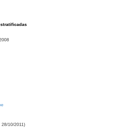
stratificadas
 2008
be
: 28/10/2011)