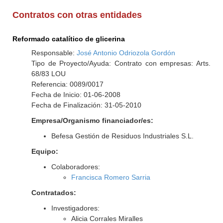
Contratos con otras entidades
Reformado catalítico de glicerina
Responsable:
José Antonio Odriozola Gordón
Tipo de Proyecto/Ayuda: Contrato con empresas: Arts.
68/83 LOU
Referencia: 0089/0017
Fecha de Inicio: 01-06-2008
Fecha de Finalización: 31-05-2010
Empresa/Organismo financiador/es:
Befesa Gestión de Residuos Industriales S.L.
Equipo:
Colaboradores:
Francisca Romero Sarria
Contratados:
Investigadores:
Alicia Corrales Miralles