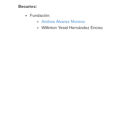
Becarios:
Fundación:
Andrea Álvarez Moreno
Willinton Yesid Hernández Enciso