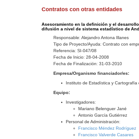
Contratos con otras entidades
Asesoramiento en la definición y el desarrollo
difusión a nivel de sistema estadístico de An
Responsable: Alejandro Antona Illanes
Tipo de Proyecto/Ayuda: Contrato con empr
Referencia: SI-047/08
Fecha de Inicio: 28-04-2008
Fecha de Finalización: 31-03-2010
Empresa/Organismo financiador/es:
Instituto de Estadística y Cartografía
Equipo:
Investigadores:
Mariano Belenguer Jané
Antonio García Gutiérrez
Personal de Administración:
Francisco Méndez Rodríguez
Francisco Valverde Casares