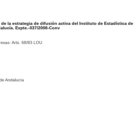
 de la estrategia de difusión activa del Instituto de Estadística d
dalucía. Expte.-037/2008-Conv
esas: Arts. 68/83 LOU
 de Andalucía