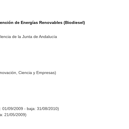
tención de Energías Renovables (Biodiesel)
lencia de la Junta de Andalucía
nnovación, Ciencia y Empresas)
a: 01/09/2009 - baja: 31/08/2010)
ta: 21/05/2009)