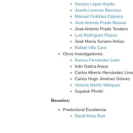
Genaro López Acedo
Josefa Lorenzo Ramírez
Manuel Ordóñez Cabrera
José Antonio Prado Bassas
José Antonio Prado Tendero
Luis Rodríguez Piazza
José María Soriano Arbizu
Rafael Villa Caro
Otros Investigadores:
Aurora Fernández León
Iván Gatica Araus
Carlos Alberto Hernández Lina
Carlos Hugo Jiménez Gómez
Victoria Martín Márquez
Supaluk Phothi
Becarios:
Predoctoral Excelencia:
David Ariza Ruiz