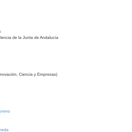
s
lencia de la Junta de Andalucía
nnovación, Ciencia y Empresas)
oreno
ineda