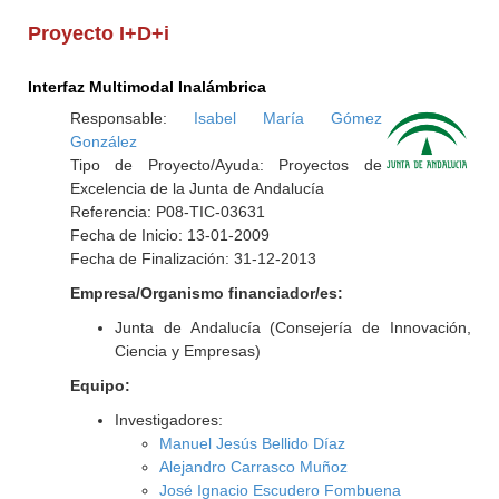
Proyecto I+D+i
Interfaz Multimodal Inalámbrica
Responsable:
Isabel María Gómez
González
Tipo de Proyecto/Ayuda: Proyectos de
Excelencia de la Junta de Andalucía
Referencia: P08-TIC-03631
Fecha de Inicio: 13-01-2009
Fecha de Finalización: 31-12-2013
Empresa/Organismo financiador/es:
Junta de Andalucía (Consejería de Innovación,
Ciencia y Empresas)
Equipo:
Investigadores:
Manuel Jesús Bellido Díaz
Alejandro Carrasco Muñoz
José Ignacio Escudero Fombuena