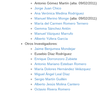
Antonio Gómez Martín (alta: 09/02/2011)
Jorge Juan Chico
Ana Verónica Medina Rodríguez
Manuel Merino Monge
(alta: 09/02/2011)
María del Carmen Romero Ternero
Gemma Sánchez Antón
Manuel Vázquez Marrufo
Alberto Yúfera García
Otros Investigadores:
Jaime Benjumea Mondejar
Eusebio Díaz Rodríguez
Enrique Dorronzoro Zubiete
Antonio Mariano Esteban Romero
María Dolores Hernández Velázquez
Miguel Ángel Leal Díaz
Sergio Martín Guillén
Alberto Jesús Molina Cantero
Octavio Rivera Romero