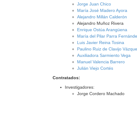
Jorge Juan Chico
María José Madero Ayora
Alejandro Millán Calderón
Alejandro Muñoz Rivera
Enrique Ostúa Arangüena
María del Pilar Parra Fernánd
Luis Javier Reina Tosina
Paulino Ruiz de Clavijo Vázqu
Auxiliadora Sarmiento Vega
Manuel Valencia Barrero
Julián Viejo Cortés
Contratados:
Investigadores:
Jorge Cordero Machado