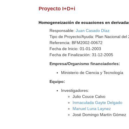
Proyecto I+D+i
Homogeneización de ecuaciones en derivadas
Responsable:
Juan Casado Díaz
Tipo de Proyecto/Ayuda: Plan Nacional del
Referencia: BFM2002-00672
Fecha de Inicio: 01-01-2003
Fecha de Finalización: 31-12-2005
Empresa/Organismo financiador/es:
Ministerio de Ciencia y Tecnología
Equipo:
Investigadores:
Julio Couce Calvo
Inmaculada Gayte Delgado
Manuel Luna Laynez
José Domingo Martín Gómez