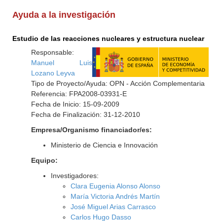
Ayuda a la investigación
Estudio de las reacciones nucleares y estructura nuclear
Responsable:
Manuel Luis
Lozano Leyva
Tipo de Proyecto/Ayuda: OPN - Acción Complementaria
Referencia: FPA2008-03931-E
Fecha de Inicio: 15-09-2009
Fecha de Finalización: 31-12-2010
Empresa/Organismo financiador/es:
Ministerio de Ciencia e Innovación
Equipo:
Investigadores:
Clara Eugenia Alonso Alonso
María Victoria Andrés Martín
José Miguel Arias Carrasco
Carlos Hugo Dasso