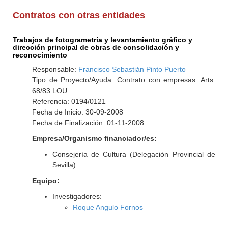
Contratos con otras entidades
Trabajos de fotogrametría y levantamiento gráfico y
dirección principal de obras de consolidación y
reconocimiento
Responsable:
Francisco Sebastián Pinto Puerto
Tipo de Proyecto/Ayuda: Contrato con empresas: Arts.
68/83 LOU
Referencia: 0194/0121
Fecha de Inicio: 30-09-2008
Fecha de Finalización: 01-11-2008
Empresa/Organismo financiador/es:
Consejería de Cultura (Delegación Provincial de
Sevilla)
Equipo:
Investigadores:
Roque Angulo Fornos