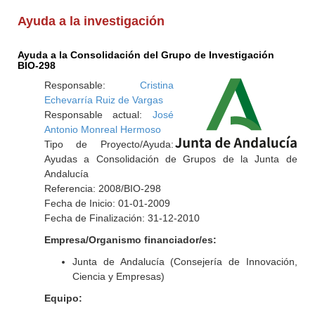
Ayuda a la investigación
Ayuda a la Consolidación del Grupo de Investigación
BIO-298
Responsable:
Cristina
Echevarría Ruiz de Vargas
Responsable actual:
José
Antonio Monreal Hermoso
Tipo de Proyecto/Ayuda:
Ayudas a Consolidación de Grupos de la Junta de
Andalucía
Referencia: 2008/BIO-298
Fecha de Inicio: 01-01-2009
Fecha de Finalización: 31-12-2010
Empresa/Organismo financiador/es:
Junta de Andalucía (Consejería de Innovación,
Ciencia y Empresas)
Equipo: