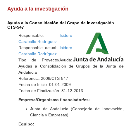
Ayuda a la investigación
Ayuda a la Consolidación del Grupo de Investigación
CTS-547
Responsable:
Isidoro
Caraballo Rodríguez
Responsable actual:
Isidoro
Caraballo Rodríguez
Tipo de Proyecto/Ayuda:
Ayudas a Consolidación de Grupos de la Junta de
Andalucía
Referencia: 2008/CTS-547
Fecha de Inicio: 01-01-2009
Fecha de Finalización: 31-12-2013
Empresa/Organismo financiador/es:
Junta de Andalucía (Consejería de Innovación,
Ciencia y Empresas)
Equipo: