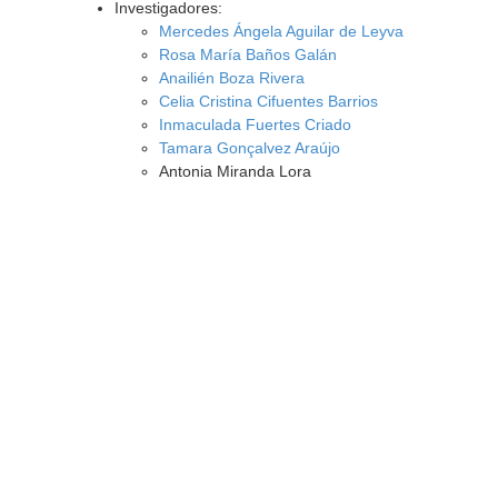
Investigadores:
Mercedes Ángela Aguilar de Leyva
Rosa María Baños Galán
Anailién Boza Rivera
Celia Cristina Cifuentes Barrios
Inmaculada Fuertes Criado
Tamara Gonçalvez Araújo
Antonia Miranda Lora