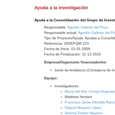
Ayuda a la investigación
Ayuda a la Consolidación del Grupo de Inves
Responsable:
Agustín Galindo del Pozo
Responsable actual:
Agustín Galindo del P
Tipo de Proyecto/Ayuda: Ayudas a Consolid
Referencia: 2008/FQM-223
Fecha de Inicio: 01-01-2009
Fecha de Finalización: 31-12-2010
Empresa/Organismo financiador/es:
Junta de Andalucía (Consejería de I
Equipo:
Investigadores:
María del Mar Conejo Argand
Matthew Herbert
Francisco Javier Montilla Ram
Raquel Moyano López
Antonio Pastor Navarro