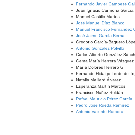
Fernando Javier Campese Gal
Juan Ignacio Carmona García
Manuel Castillo Martos
José Manuel Díaz Blanco
Manuel Francisco Fernández 
José Jaime García Bernal
Gregorio García-Baquero Lóp
Antonio González Polvillo
Carlos Alberto González Sánc
Gema María Herrera Vázquez
María Dolores Herrero Gil
Fernando Hidalgo Lerdo de Te
Natalia Maillard Álvarez
Esperanza Martín Marcos
Francisco Núñez Roldán
Rafael Mauricio Pérez García
Pedro José Rueda Ramírez
Antonio Valiente Romero