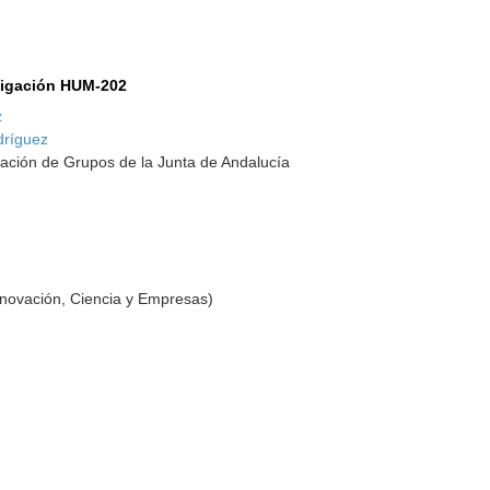
tigación HUM-202
z
dríguez
ación de Grupos de la Junta de Andalucía
nnovación, Ciencia y Empresas)