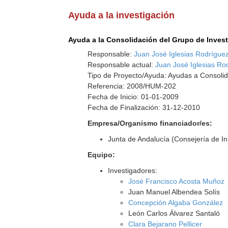
Ayuda a la investigación
Ayuda a la Consolidación del Grupo de Inves
Responsable:
Juan José Iglesias Rodrígue
Responsable actual:
Juan José Iglesias Ro
Tipo de Proyecto/Ayuda: Ayudas a Consolid
Referencia: 2008/HUM-202
Fecha de Inicio: 01-01-2009
Fecha de Finalización: 31-12-2010
Empresa/Organismo financiador/es:
Junta de Andalucía (Consejería de I
Equipo:
Investigadores:
José Francisco Acosta Muñoz
Juan Manuel Albendea Solís
Concepción Algaba González
León Carlos Álvarez Santaló
Clara Bejarano Pellicer