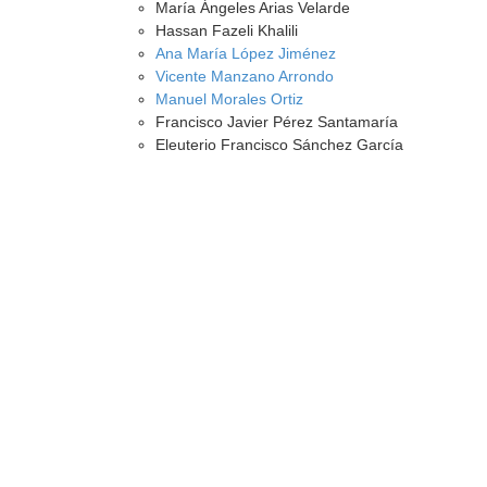
María Ángeles Arias Velarde
Hassan Fazeli Khalili
Ana María López Jiménez
Vicente Manzano Arrondo
Manuel Morales Ortiz
Francisco Javier Pérez Santamaría
Eleuterio Francisco Sánchez García