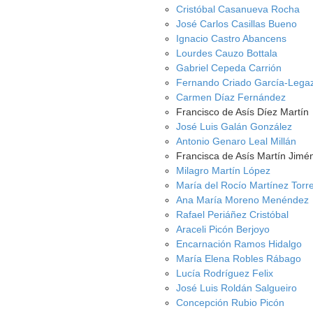
Cristóbal Casanueva Rocha
José Carlos Casillas Bueno
Ignacio Castro Abancens
Lourdes Cauzo Bottala
Gabriel Cepeda Carrión
Fernando Criado García-Lega
Carmen Díaz Fernández
Francisco de Asís Díez Martín
José Luis Galán González
Antonio Genaro Leal Millán
Francisca de Asís Martín Jimé
Milagro Martín López
María del Rocío Martínez Torr
Ana María Moreno Menéndez
Rafael Periáñez Cristóbal
Araceli Picón Berjoyo
Encarnación Ramos Hidalgo
María Elena Robles Rábago
Lucía Rodríguez Felix
José Luis Roldán Salgueiro
Concepción Rubio Picón