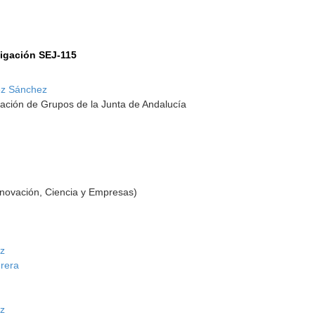
tigación SEJ-115
ez Sánchez
ación de Grupos de la Junta de Andalucía
nnovación, Ciencia y Empresas)
ez
grera
ez