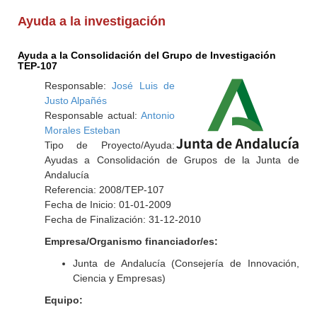
Ayuda a la investigación
Ayuda a la Consolidación del Grupo de Investigación
TEP-107
Responsable:
José Luis de
Justo Alpañés
Responsable actual:
Antonio
Morales Esteban
Tipo de Proyecto/Ayuda:
Ayudas a Consolidación de Grupos de la Junta de
Andalucía
Referencia: 2008/TEP-107
Fecha de Inicio: 01-01-2009
Fecha de Finalización: 31-12-2010
Empresa/Organismo financiador/es:
Junta de Andalucía (Consejería de Innovación,
Ciencia y Empresas)
Equipo: