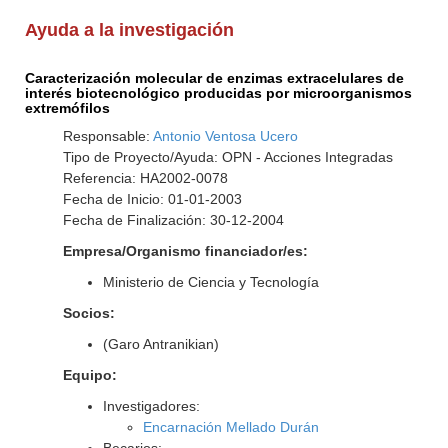
Ayuda a la investigación
Caracterización molecular de enzimas extracelulares de
interés biotecnológico producidas por microorganismos
extremófilos
Responsable:
Antonio Ventosa Ucero
Tipo de Proyecto/Ayuda: OPN - Acciones Integradas
Referencia: HA2002-0078
Fecha de Inicio: 01-01-2003
Fecha de Finalización: 30-12-2004
Empresa/Organismo financiador/es:
Ministerio de Ciencia y Tecnología
Socios:
(Garo Antranikian)
Equipo:
Investigadores:
Encarnación Mellado Durán