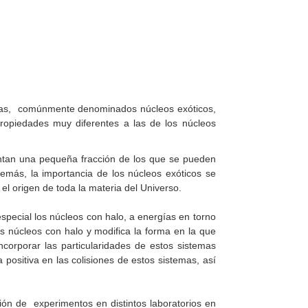
emas, comúnmente denominados núcleos
exóticos
,
ropiedades muy diferentes a las de los núcleos
entan una pequeña fracción de los que se pueden
demás, la importancia de los núcleos exóticos se
el origen de toda la materia del Universo.
special los núcleos con halo, a energías en torno
s núcleos con halo y modifica la forma en la que
corporar las particularidades de estos sistemas
positiva en las colisiones de estos sistemas, así
ción de experimentos en distintos laboratorios en