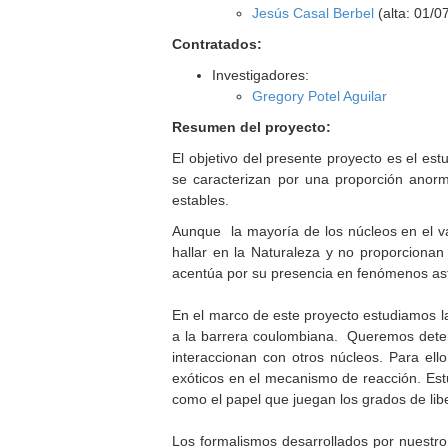
Jesús Casal Berbel
(alta: 01/0
Contratados:
Investigadores:
Gregory Potel Aguilar
Resumen del proyecto:
El objetivo del presente proyecto es el est
se caracterizan por una proporción anor
estables.
Aunque la mayoría de los núcleos en el v
hallar en la Naturaleza y no proporcionan
acentúa por su presencia en fenómenos astro
En el marco de este proyecto estudiamos la
a la barrera coulombiana. Queremos determ
interaccionan con otros núcleos. Para ell
exóticos en el mecanismo de reacción. Estu
como el papel que juegan los grados de lib
Los formalismos desarrollados por nuestro 