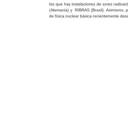
los que hay instalaciones de iones radio
(Alemania) y RIBRAS (Brasil). Asimismo, p
de física nuclear básica recientemente des