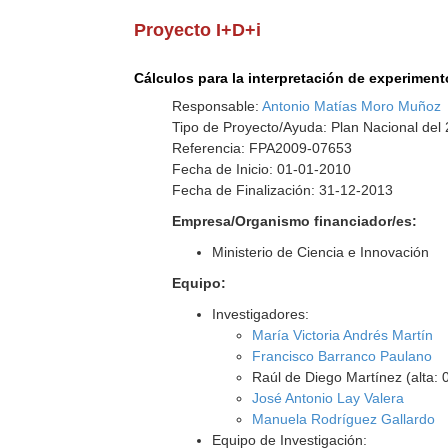
Proyecto I+D+i
Cálculos para la interpretación de experimen
Responsable:
Antonio Matías Moro Muñoz
Tipo de Proyecto/Ayuda: Plan Nacional del
Referencia: FPA2009-07653
Fecha de Inicio: 01-01-2010
Fecha de Finalización: 31-12-2013
Empresa/Organismo financiador/es:
Ministerio de Ciencia e Innovación
Equipo:
Investigadores:
María Victoria Andrés Martín
Francisco Barranco Paulano
Raúl de Diego Martínez (alta: 
José Antonio Lay Valera
Manuela Rodríguez Gallardo
Equipo de Investigación: