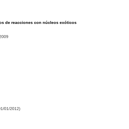
tos de reacciones con núcleos exóticos
 2009
01/01/2012)