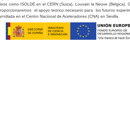
activos como ISOLDE en el CERN (Suiza), Louvain la Neuve (Bélgica),
roporcionaremos el apoyo teórico necesario para los futuros experim
arrollada en el Centro Nacional de Aceleradores (CNA) en Sevilla.