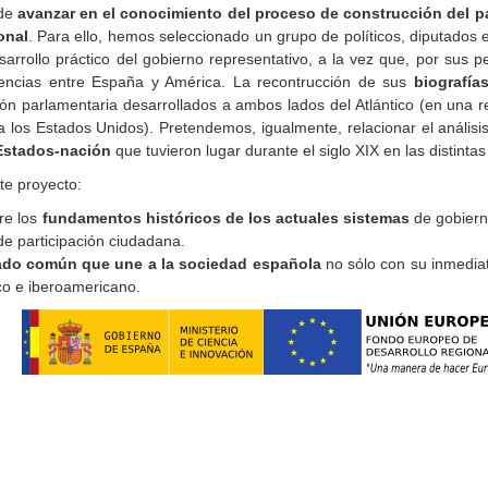
 de
avanzar en el conocimiento del proceso de construcción del pa
onal
. Para ello, hemos seleccionado un grupo de políticos, diputados 
sarrollo práctico del gobierno representativo, a la vez que, por sus p
luencias entre España y América. La recontrucción de sus
biografía
n parlamentaria desarrollados a ambos lados del Atlántico (en una re
 los Estados Unidos). Pretendemos, igualmente, relacionar el análisi
 Estados-nación
que tuvieron lugar durante el siglo XIX en las distintas
te proyecto:
bre los
fundamentos históricos de los actuales sistemas
de gobiern
e participación ciudadana.
do común que une a la sociedad española
no sólo con su inmedia
co e iberoamericano.