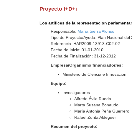
Proyecto I+D+i
Los artifices de la representacion parlamenta
Responsable:
María Sierra Alonso
Tipo de Proyecto/Ayuda: Plan Nacional del
Referencia: HAR2009-13913-C02-02
Fecha de Inicio: 01-01-2010
Fecha de Finalización: 31-12-2012
Empresa/Organismo financiador/es:
Ministerio de Ciencia e Innovación
Equipo:
Investigadores:
Alfredo Ávila Rueda
Marta Susana Bonaudo
María Antonia Peña Guerrero
Rafael Zurita Aldeguer
Resumen del proyecto: