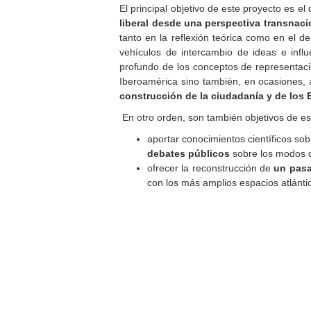
El principal objetivo de este proyecto es el
liberal desde una perspectiva transnaci
tanto en la reflexión teórica como en el de
vehículos de intercambio de ideas e inf
profundo de los conceptos de representació
Iberoamérica sino también, en ocasiones, a
construcción de la ciudadanía y de los
En otro orden, son también objetivos de es
aportar conocimientos científicos so
debates públicos
sobre los modos d
ofrecer la reconstrucción de
un pasa
con los más amplios espacios atlánti