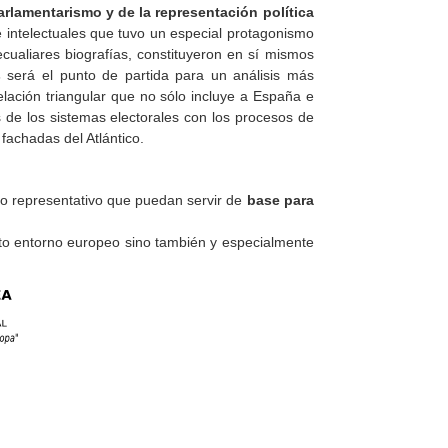
rlamentarismo y de la representación política
e intelectuales que tuvo un especial protagonismo
ecualiares biografías, constituyeron en sí mismos
s
será el punto de partida para un análisis más
lación triangular que no sólo incluye a España e
s de los sistemas electorales con los procesos de
 fachadas del Atlántico.
o representativo que puedan servir de
base para
to entorno europeo sino también y especialmente