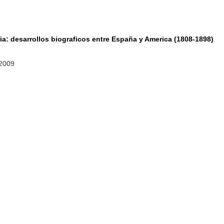
ria: desarrollos biograficos entre España y America (1808-1898)
 2009