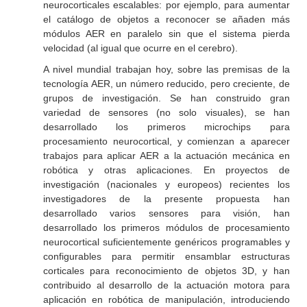
neurocorticales escalables: por ejemplo, para aumentar
el catálogo de objetos a reconocer se añaden más
módulos AER en paralelo sin que el sistema pierda
velocidad (al igual que ocurre en el cerebro).
A nivel mundial trabajan hoy, sobre las premisas de la
tecnología AER, un número reducido, pero creciente, de
grupos de investigación. Se han construido gran
variedad de sensores (no solo visuales), se han
desarrollado los primeros microchips para
procesamiento neurocortical, y comienzan a aparecer
trabajos para aplicar AER a la actuación mecánica en
robótica y otras aplicaciones. En proyectos de
investigación (nacionales y europeos) recientes los
investigadores de la presente propuesta han
desarrollado varios sensores para visión, han
desarrollado los primeros módulos de procesamiento
neurocortical suficientemente genéricos programables y
configurables para permitir ensamblar estructuras
corticales para reconocimiento de objetos 3D, y han
contribuido al desarrollo de la actuación motora para
aplicación en robótica de manipulación, introduciendo