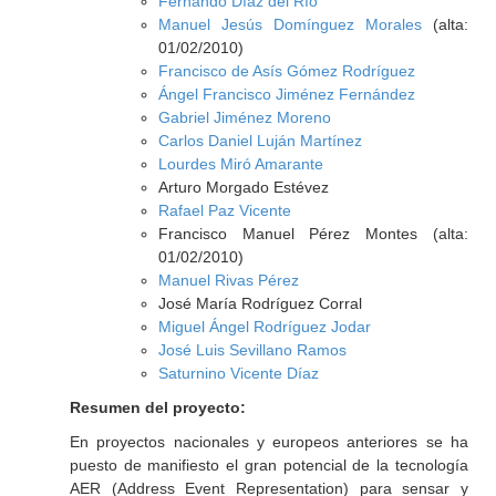
Fernando Díaz del Río
Manuel Jesús Domínguez Morales
(alta:
01/02/2010)
Francisco de Asís Gómez Rodríguez
Ángel Francisco Jiménez Fernández
Gabriel Jiménez Moreno
Carlos Daniel Luján Martínez
Lourdes Miró Amarante
Arturo Morgado Estévez
Rafael Paz Vicente
Francisco Manuel Pérez Montes (alta:
01/02/2010)
Manuel Rivas Pérez
José María Rodríguez Corral
Miguel Ángel Rodríguez Jodar
José Luis Sevillano Ramos
Saturnino Vicente Díaz
Resumen del proyecto:
En proyectos nacionales y europeos anteriores se ha
puesto de manifiesto el gran potencial de la tecnología
AER (Address Event Representation) para sensar y