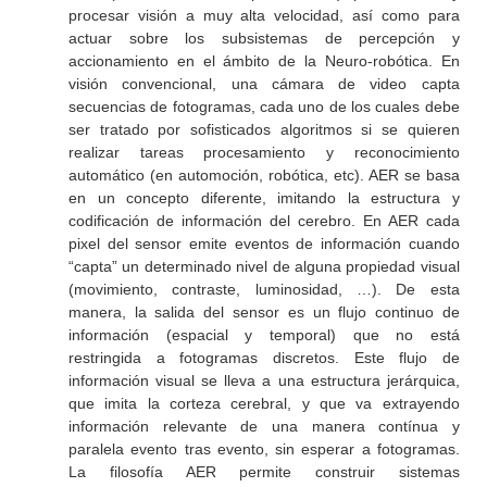
procesar visión a muy alta velocidad, así como para
actuar sobre los subsistemas de percepción y
accionamiento en el ámbito de la Neuro-robótica. En
visión convencional, una cámara de video capta
secuencias de fotogramas, cada uno de los cuales debe
ser tratado por sofisticados algoritmos si se quieren
realizar tareas procesamiento y reconocimiento
automático (en automoción, robótica, etc). AER se basa
en un concepto diferente, imitando la estructura y
codificación de información del cerebro. En AER cada
pixel del sensor emite eventos de información cuando
“capta” un determinado nivel de alguna propiedad visual
(movimiento, contraste, luminosidad, …). De esta
manera, la salida del sensor es un flujo continuo de
información (espacial y temporal) que no está
restringida a fotogramas discretos. Este flujo de
información visual se lleva a una estructura jerárquica,
que imita la corteza cerebral, y que va extrayendo
información relevante de una manera contínua y
paralela evento tras evento, sin esperar a fotogramas.
La filosofía AER permite construir sistemas