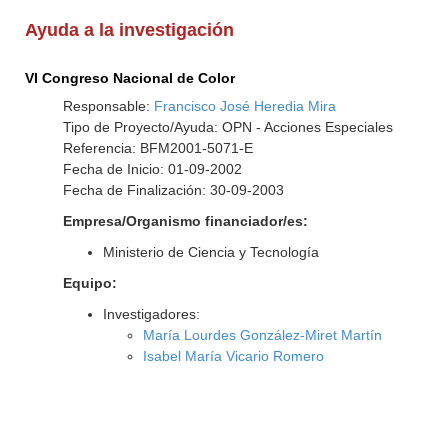
Ayuda a la investigación
VI Congreso Nacional de Color
Responsable:
Francisco José Heredia Mira
Tipo de Proyecto/Ayuda: OPN - Acciones Especiales
Referencia: BFM2001-5071-E
Fecha de Inicio: 01-09-2002
Fecha de Finalización: 30-09-2003
Empresa/Organismo financiador/es:
Ministerio de Ciencia y Tecnología
Equipo:
Investigadores:
María Lourdes González-Miret Martín
Isabel María Vicario Romero