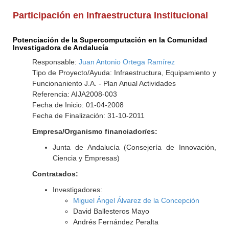
Participación en Infraestructura Institucional
Potenciación de la Supercomputación en la Comunidad
Investigadora de Andalucía
Responsable:
Juan Antonio Ortega Ramírez
Tipo de Proyecto/Ayuda: Infraestructura, Equipamiento y
Funcionaniento J.A. - Plan Anual Actividades
Referencia: AIJA2008-003
Fecha de Inicio: 01-04-2008
Fecha de Finalización: 31-10-2011
Empresa/Organismo financiador/es:
Junta de Andalucía (Consejería de Innovación,
Ciencia y Empresas)
Contratados:
Investigadores:
Miguel Ángel Álvarez de la Concepción
David Ballesteros Mayo
Andrés Fernández Peralta