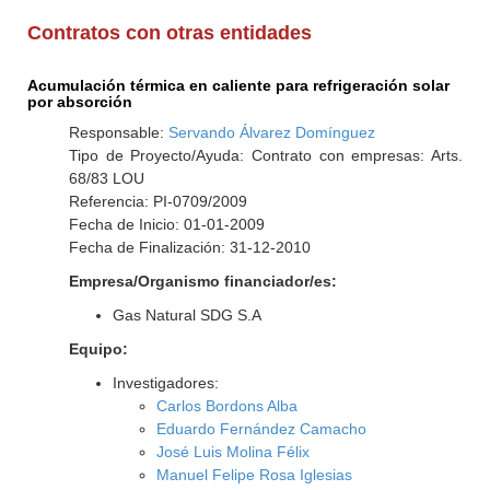
Contratos con otras entidades
Acumulación térmica en caliente para refrigeración solar
por absorción
Responsable:
Servando Álvarez Domínguez
Tipo de Proyecto/Ayuda: Contrato con empresas: Arts.
68/83 LOU
Referencia: PI-0709/2009
Fecha de Inicio: 01-01-2009
Fecha de Finalización: 31-12-2010
Empresa/Organismo financiador/es:
Gas Natural SDG S.A
Equipo:
Investigadores:
Carlos Bordons Alba
Eduardo Fernández Camacho
José Luis Molina Félix
Manuel Felipe Rosa Iglesias