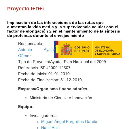
Proyecto I+D+i
Implicación de las interacciones de las rutas que
aumentan la vida media y la supervivencia celular con el
factor de elongación 2 en el mantenimiento de la síntesis
de proteínas durante el envejecimiento
Responsable:
Antonio Ayala
Gómez
Tipo de Proyecto/Ayuda: Plan Nacional del 2009
Referencia: BFU2009-12307
Fecha de Inicio: 01-01-2010
Fecha de Finalización: 31-12-2010
Empresa/Organismo financiador/es:
Ministerio de Ciencia e Innovación
Equipo:
Investigadores:
Miguel Ángel Burguillos García
Nabil Hajji