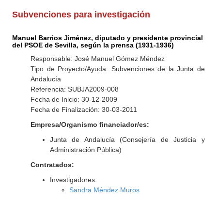
Subvenciones para investigación
Manuel Barrios Jiménez, diputado y presidente provincial
del PSOE de Sevilla, según la prensa (1931-1936)
Responsable: José Manuel Gómez Méndez
Tipo de Proyecto/Ayuda: Subvenciones de la Junta de
Andalucía
Referencia: SUBJA2009-008
Fecha de Inicio: 30-12-2009
Fecha de Finalización: 30-03-2011
Empresa/Organismo financiador/es:
Junta de Andalucía (Consejería de Justicia y
Administración Pública)
Contratados:
Investigadores:
Sandra Méndez Muros