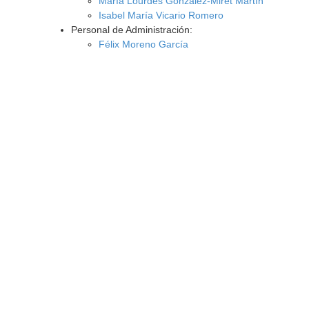
María Lourdes González-Miret Martín
Isabel María Vicario Romero
Personal de Administración:
Félix Moreno García