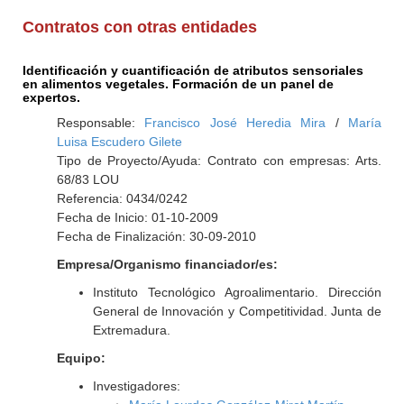
Contratos con otras entidades
Identificación y cuantificación de atributos sensoriales
en alimentos vegetales. Formación de un panel de
expertos.
Responsable:
Francisco José Heredia Mira
/
María
Luisa Escudero Gilete
Tipo de Proyecto/Ayuda: Contrato con empresas: Arts.
68/83 LOU
Referencia: 0434/0242
Fecha de Inicio: 01-10-2009
Fecha de Finalización: 30-09-2010
Empresa/Organismo financiador/es:
Instituto Tecnológico Agroalimentario. Dirección
General de Innovación y Competitividad. Junta de
Extremadura.
Equipo:
Investigadores: