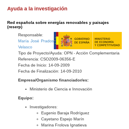
Ayuda a la investigación
Red española sobre energías renovables y paisajes
(reserp)
Responsable:
María José Prados
Velasco
Tipo de Proyecto/Ayuda: OPN - Acción Complementaria
Referencia: CSO2009-06356-E
Fecha de Inicio: 14-09-2009
Fecha de Finalización: 14-09-2010
Empresa/Organismo financiador/es:
Ministerio de Ciencia e Innovación
Equipo:
Investigadores:
Eugenio Baraja Rodríguez
Cayetano Espejo Marín
Marina Frolova Ignatieva