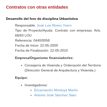
Contratos con otras entidades
Desarrollo del foro de disciplina Urbanística
Responsable:
José Luis Rivero Ysern
Tipo de Proyecto/Ayuda: Contrato con empresas: Arts.
68/83 LOU
Referencia: 0440/0058
Fecha de Inicio: 22-05-2009
Fecha de Finalización: 22-05-2010
Empresa/Organismo financiador/es:
Consejería de Vivienda y Ordenación del Territorio
(Dirección General de Arquitectura y Vivienda.)
Equipo:
Investigadores:
Encarnación Montoya Martín
Antonio José Sánchez Sáez