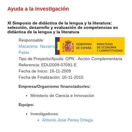
Ayuda a la investigación
XI Simposio de didáctica de la lengua y la literatura:
selección, desarrollo y evaluación de competencias en
didáctica de la lengua y la literatura
Responsable:
Macarena Navarro
Pablo
Tipo de Proyecto/Ayuda: OPN - Acción Complementaria
Referencia: EDU2009-07091-E
Fecha de Inicio: 16-11-2009
Fecha de Finalización: 16-11-2010
Empresa/Organismo financiador/es:
Ministerio de Ciencia e Innovación
Equipo:
Investigadores:
Antonio José Perea Ortega