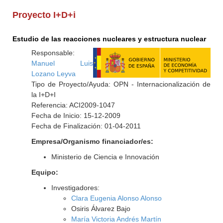
Proyecto I+D+i
Estudio de las reacciones nucleares y estructura nuclear
Responsable:
Manuel Luis
Lozano Leyva
Tipo de Proyecto/Ayuda: OPN - Internacionalización de
la I+D+I
Referencia: ACI2009-1047
Fecha de Inicio: 15-12-2009
Fecha de Finalización: 01-04-2011
Empresa/Organismo financiador/es:
Ministerio de Ciencia e Innovación
Equipo:
Investigadores:
Clara Eugenia Alonso Alonso
Osiris Álvarez Bajo
María Victoria Andrés Martín