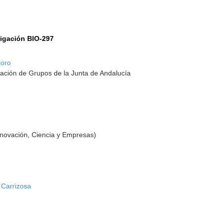
tigación BIO-297
Loro
ación de Grupos de la Junta de Andalucía
nnovación, Ciencia y Empresas)
 Carrizosa