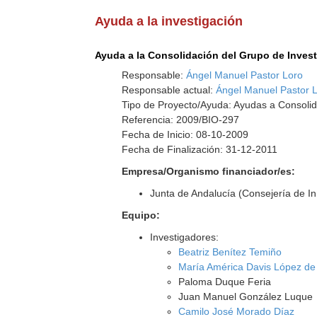
Ayuda a la investigación
Ayuda a la Consolidación del Grupo de Inves
Responsable:
Ángel Manuel Pastor Loro
Responsable actual:
Ángel Manuel Pastor 
Tipo de Proyecto/Ayuda: Ayudas a Consolid
Referencia: 2009/BIO-297
Fecha de Inicio: 08-10-2009
Fecha de Finalización: 31-12-2011
Empresa/Organismo financiador/es:
Junta de Andalucía (Consejería de I
Equipo:
Investigadores:
Beatriz Benítez Temiño
María América Davis López de
Paloma Duque Feria
Juan Manuel González Luque
Camilo José Morado Díaz