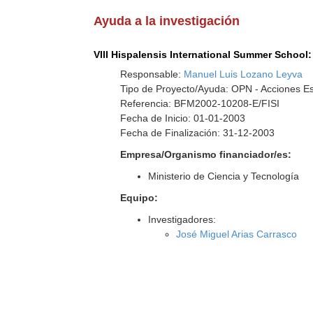
Ayuda a la investigación
VIII Hispalensis International Summer School:
Responsable:
Manuel Luis Lozano Leyva
Tipo de Proyecto/Ayuda: OPN - Acciones E
Referencia: BFM2002-10208-E/FISI
Fecha de Inicio: 01-01-2003
Fecha de Finalización: 31-12-2003
Empresa/Organismo financiador/es:
Ministerio de Ciencia y Tecnología
Equipo:
Investigadores:
José Miguel Arias Carrasco