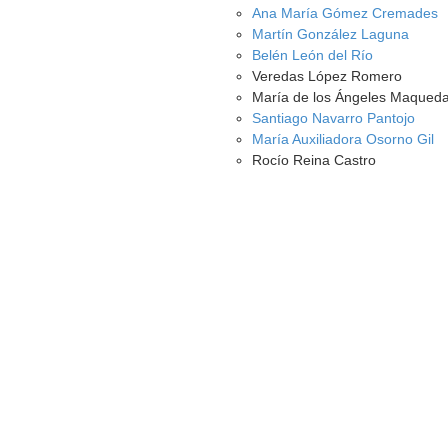
Ana María Gómez Cremades
Martín González Laguna
Belén León del Río
Veredas López Romero
María de los Ángeles Maqued
Santiago Navarro Pantojo
María Auxiliadora Osorno Gil
Rocío Reina Castro