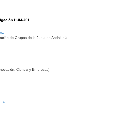
tigación HUM-491
hez
ación de Grupos de la Junta de Andalucía
nnovación, Ciencia y Empresas)
ina