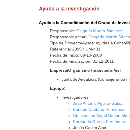
Ayuda a la investigación
Ayuda a la Consolidación del Grupo de Inves
Responsable:
Olegario Martín Sánchez
Responsable actual:
Olegario Martín Sánc
Tipo de Proyecto/Ayuda: Ayudas a Consolid
Referencia: 2009/HUM-491
Fecha de Inicio: 08-10-2009
Fecha de Finalización: 31-12-2011
Empresa/Organismo financiador/es:
Junta de Andalucía (Consejería de I
Equipo:
Investigadores:
José Antonio Aguilar Galea
Enrique Caetano Henriquez
Constantino Ángel Gañán Med
Fernando García Fernández
Jesús Gavira Alba