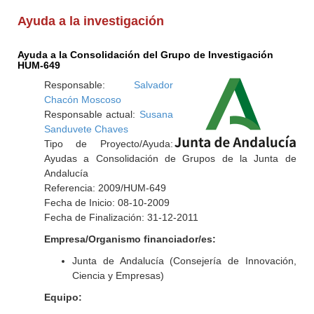
Ayuda a la investigación
Ayuda a la Consolidación del Grupo de Investigación
HUM-649
Responsable:
Salvador
Chacón Moscoso
Responsable actual:
Susana
Sanduvete Chaves
Tipo de Proyecto/Ayuda:
Ayudas a Consolidación de Grupos de la Junta de
Andalucía
Referencia: 2009/HUM-649
Fecha de Inicio: 08-10-2009
Fecha de Finalización: 31-12-2011
Empresa/Organismo financiador/es:
Junta de Andalucía (Consejería de Innovación,
Ciencia y Empresas)
Equipo: