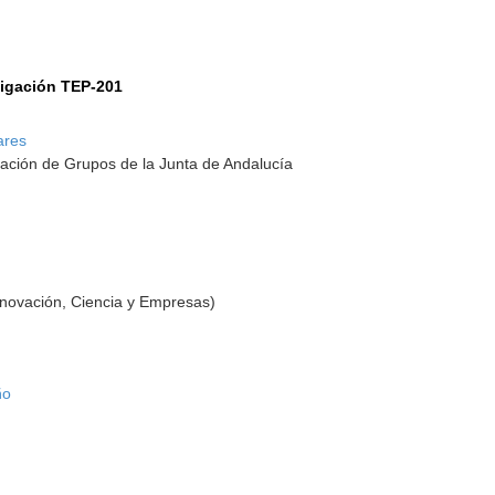
tigación TEP-201
ares
ación de Grupos de la Junta de Andalucía
nnovación, Ciencia y Empresas)
ño