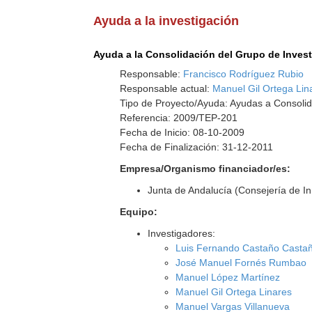
Ayuda a la investigación
Ayuda a la Consolidación del Grupo de Inves
Responsable:
Francisco Rodríguez Rubio
Responsable actual:
Manuel Gil Ortega Lin
Tipo de Proyecto/Ayuda: Ayudas a Consolid
Referencia: 2009/TEP-201
Fecha de Inicio: 08-10-2009
Fecha de Finalización: 31-12-2011
Empresa/Organismo financiador/es:
Junta de Andalucía (Consejería de I
Equipo:
Investigadores:
Luis Fernando Castaño Casta
José Manuel Fornés Rumbao
Manuel López Martínez
Manuel Gil Ortega Linares
Manuel Vargas Villanueva