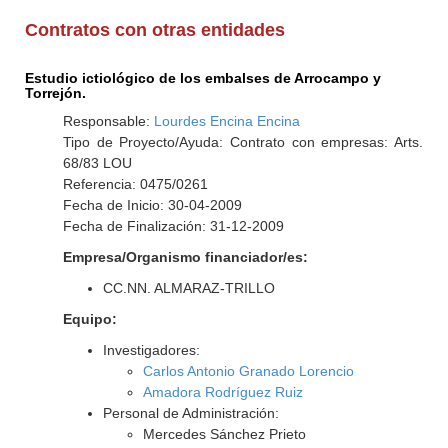
Contratos con otras entidades
Estudio ictiológico de los embalses de Arrocampo y
Torrejón.
Responsable:
Lourdes Encina Encina
Tipo de Proyecto/Ayuda: Contrato con empresas: Arts.
68/83 LOU
Referencia: 0475/0261
Fecha de Inicio: 30-04-2009
Fecha de Finalización: 31-12-2009
Empresa/Organismo financiador/es:
CC.NN. ALMARAZ-TRILLO
Equipo:
Investigadores:
Carlos Antonio Granado Lorencio
Amadora Rodríguez Ruiz
Personal de Administración:
Mercedes Sánchez Prieto