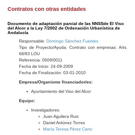
Contratos con otras entidades
Documento de adaptación parcial de las NNSSde El Viso
del Alcor a la Ley 7/2002 de Ordenación Urbanística de
Andalucía
Responsable:
Domingo Sánchez Fuentes
Tipo de Proyecto/Ayuda: Contrato con empresas: Arts.
68/83 LOU
Referencia: 0509/0011
Fecha de Inicio: 24-09-2009
Fecha de Finalización: 03-01-2010
Empresa/Organismo financiador/es:
Ayuntamiento del Viso del Alcor
Equipo:
Investigadores:
Juan Aguilera Ruiz
Daniel Antúnez Torres
María Teresa Pérez Cano