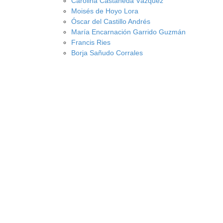
Carolina Castañeda Vázquez
Moisés de Hoyo Lora
Óscar del Castillo Andrés
María Encarnación Garrido Guzmán
Francis Ries
Borja Sañudo Corrales