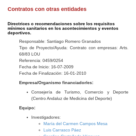
Contratos con otras entidades
Directrices o recomendaciones sobre los requisitos
mínimos sanitarios en los acontecimientos y eventos
deportivos.
Responsable: Santiago Romero Granados
Tipo de Proyecto/Ayuda: Contrato con empresas: Arts.
68/83 LOU
Referencia: 0459/0254
Fecha de Inicio: 16-07-2009
Fecha de Finalización: 16-01-2010
Empresa/Organismo financiador/es:
Consejería de Turismo, Comercio y Deporte
(Centro Andaluz de Medicina del Deporte)
Equipo:
Investigadores:
María del Carmen Campos Mesa
Luis Carrasco Páez