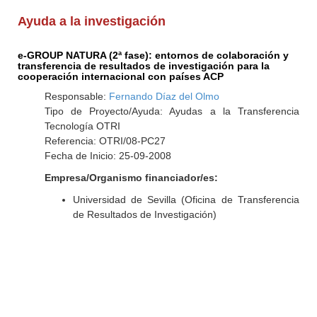
Ayuda a la investigación
e-GROUP NATURA (2ª fase): entornos de colaboración y
transferencia de resultados de investigación para la
cooperación internacional con países ACP
Responsable:
Fernando Díaz del Olmo
Tipo de Proyecto/Ayuda: Ayudas a la Transferencia
Tecnología OTRI
Referencia: OTRI/08-PC27
Fecha de Inicio: 25-09-2008
Empresa/Organismo financiador/es:
Universidad de Sevilla (Oficina de Transferencia
de Resultados de Investigación)