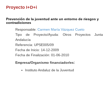
Proyecto I+D+i
Prevención de la juventud ante un entorno de riesgos y
contradiciones
Responsable:
Carmen María Vázquez Cueto
Tipo de Proyecto/Ayuda: Otros Proyectos Junta
Andalucía
Referencia: UPSE005/09
Fecha de Inicio: 14-12-2009
Fecha de Finalización: 01-06-2010
Empresa/Organismo financiador/es:
Instituto Andaluz de la Juventud