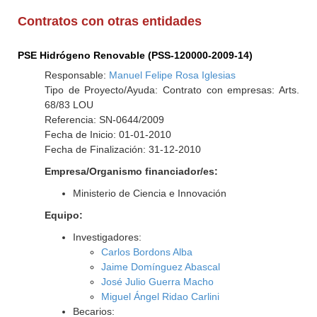
Contratos con otras entidades
PSE Hidrógeno Renovable (PSS-120000-2009-14)
Responsable:
Manuel Felipe Rosa Iglesias
Tipo de Proyecto/Ayuda: Contrato con empresas: Arts.
68/83 LOU
Referencia: SN-0644/2009
Fecha de Inicio: 01-01-2010
Fecha de Finalización: 31-12-2010
Empresa/Organismo financiador/es:
Ministerio de Ciencia e Innovación
Equipo:
Investigadores:
Carlos Bordons Alba
Jaime Domínguez Abascal
José Julio Guerra Macho
Miguel Ángel Ridao Carlini
Becarios: