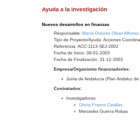
Ayuda a la investigación
Nuevos desarrollos en finanzas
Responsable:
María Dolores Oliver Alfonso
Tipo de Proyecto/Ayuda: Acciones Coordina
Referencia: ACC-1113-SEJ-2002
Fecha de Inicio: 08-01-2003
Fecha de Finalización: 31-12-2003
Empresa/Organismo financiador/es:
Junta de Andalucía (Plan Andaluz de 
Contratados:
Investigadores:
Gloria Franco Casillas
Mercedes Guerra Robas