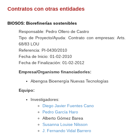
Contratos con otras entidades
BIOSOS: Biorefinerías sostenibles
Responsable: Pedro Ollero de Castro
Tipo de Proyecto/Ayuda: Contrato con empresas: Arts.
68/83 LOU
Referencia: PI-0430/2010
Fecha de Inicio: 01-02-2010
Fecha de Finalización: 01-02-2012
Empresa/Organismo financiador/es:
Abengoa Bioenergía Nuevas Tecnologías
Equipo:
Investigadores:
Diego Javier Fuentes Cano
Pedro García Haro
Alberto Gómez Barea
Susanna Louise Nilsson
J. Fernando Vidal Barrero