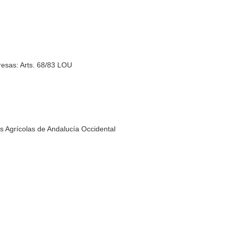
esas: Arts. 68/83 LOU
os Agrícolas de Andalucía Occidental