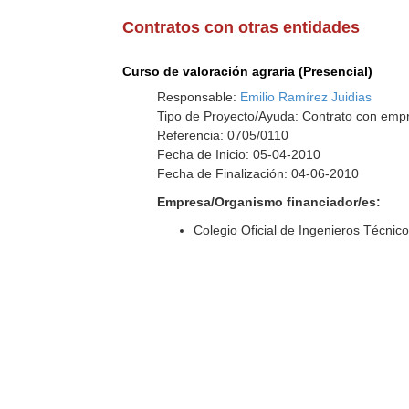
Contratos con otras entidades
Curso de valoración agraria (Presencial)
Responsable:
Emilio Ramírez Juidias
Tipo de Proyecto/Ayuda: Contrato con empr
Referencia: 0705/0110
Fecha de Inicio: 05-04-2010
Fecha de Finalización: 04-06-2010
Empresa/Organismo financiador/es:
Colegio Oficial de Ingenieros Técnic